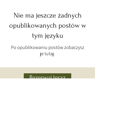
Nie ma jeszcze żadnych
opublikowanych postów w
tym języku
Po opublikowaniu postów zobaczysz
je tutaj.
Rezerwuj teraz
Contact Us
Poczta