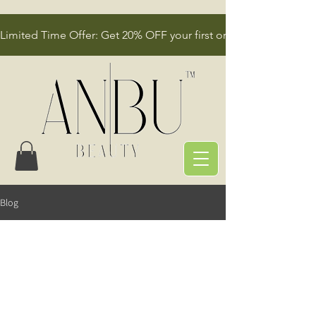
Limited Time Offer: Get 20% OFF your first order!
Blog
All Posts